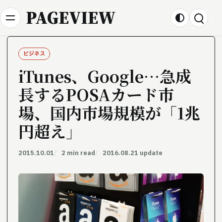
Skip to content
PAGEVIEW
ビジネス
iTunes、Google…急成
長するPOSAカード市
場、国内市場規模が「1兆
円超え」
2015.10.01
2 min read
2016.08.21 update