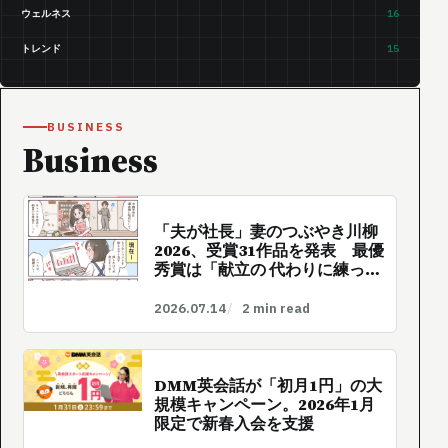
ウェルネス
16
トレンド
15
BUSINESS
Business
「夫が社長」妻のつぶやき川柳
2026、受賞31作品を発表 最優
秀賞は「献立の 代わりに練った
事業案」
2026.07.14
2 min read
DMM英会話が「初月1円」の大
規模キャンペーン。2026年1月
限定で新春入会を支援