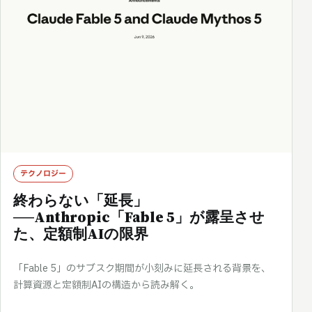
テクノロジー
終わらない「延長」
──Anthropic「Fable 5」が露呈させ
た、定額制AIの限界
「Fable 5」のサブスク期間が小刻みに延長される背景を、
計算資源と定額制AIの構造から読み解く。