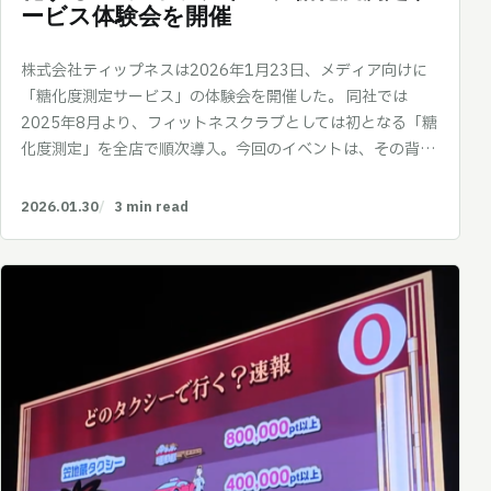
ービス体験会を開催
株式会社ティップネスは2026年1月23日、メディア向けに
「糖化度測定サービス」の体験会を開催した。 同社では
2025年8月より、フィットネスクラブとしては初となる「糖
化度測定」を全店で順次導入。今回のイベントは、その背…
2026.01.30
3 min read