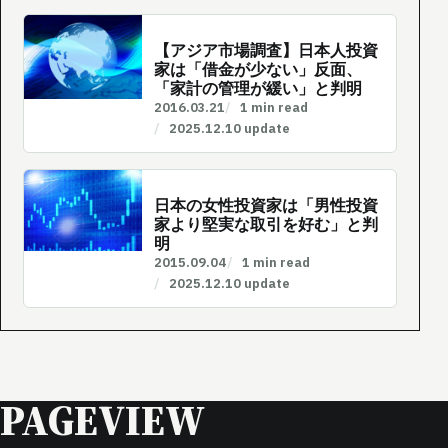
【アジア市場調査】日本人投資
家は「借金が少ない」反面、
「家計の管理が緩い」と判明
2016.03.21
1 min read
2025.12.10 update
日本の女性投資家は「男性投資
家より堅実な取引を好む」と判
明
2015.09.04
1 min read
2025.12.10 update
PAGEVIEW