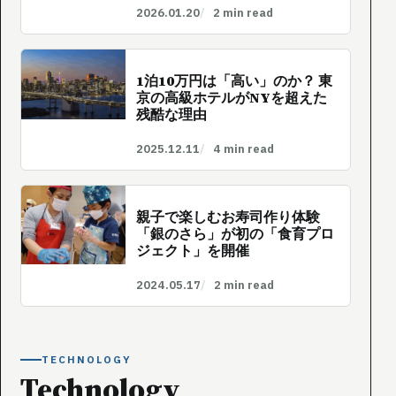
2026.01.20
2 min read
1泊10万円は「高い」のか？ 東
京の高級ホテルがNYを超えた
残酷な理由
2025.12.11
4 min read
親子で楽しむお寿司作り体験
「銀のさら」が初の「食育プロ
ジェクト」を開催
2024.05.17
2 min read
TECHNOLOGY
Technology