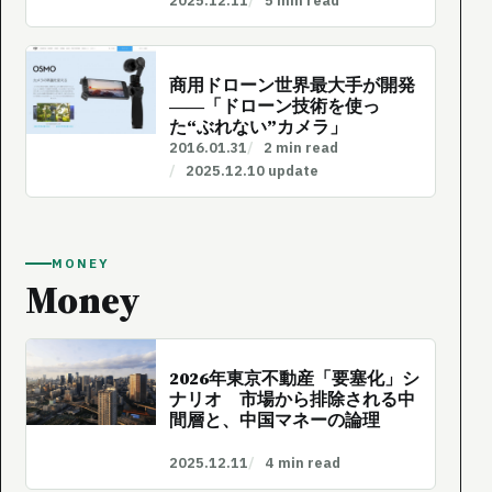
2025.12.11
5 min read
商用ドローン世界最大手が開発
――「ドローン技術を使っ
た“ぶれない”カメラ」
2016.01.31
2 min read
2025.12.10 update
MONEY
Money
2026年東京不動産「要塞化」シ
ナリオ 市場から排除される中
間層と、中国マネーの論理
2025.12.11
4 min read