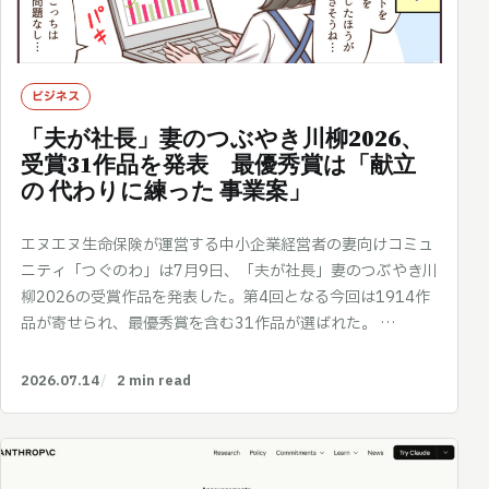
ビジネス
「夫が社長」妻のつぶやき川柳2026、
受賞31作品を発表 最優秀賞は「献立
の 代わりに練った 事業案」
エヌエヌ生命保険が運営する中小企業経営者の妻向けコミュ
ニティ「つぐのわ」は7月9日、「夫が社長」妻のつぶやき川
柳2026の受賞作品を発表した。第4回となる今回は1914作
品が寄せられ、最優秀賞を含む31作品が選ばれた。 …
2026.07.14
2 min read