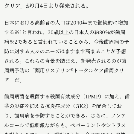
クリア」が9月4日より発売される。
日本における高齢者の人口は2040年まで継続的に増加
する※1と言われ、30歳以上の日本人の約80％が歯周
病※2であると言われていることから、今後歯周病の予
防に対する人々のニーズはますます高まることが予想
される。これらの背景を踏まえ、新発売されるのが歯
周病予防の「薬用リステリン®トータルケア歯周クリ
ア」だ。
歯周病菌を殺菌する殺菌有効成分（IPMP）に加え、歯
茎の炎症を抑える抗炎症成分（GK2）を配合してお
り、歯周病を予防することができる。さらに、ノンア
ルコールで低刺激ながらも、ペパーミントやシトラス