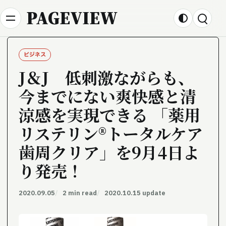
Skip to content
PAGEVIEW
ビジネス
J＆J 低刺激ながらも、
今までにない爽快感と清
涼感を実現できる 「薬用
リステリン®トータルケア
歯周クリア」を9月4日よ
り発売！
2020.09.05
2 min read
2020.10.15 update