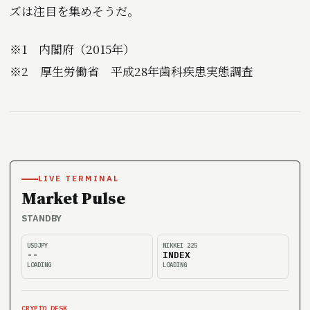
ズは注目を集めそうだ。
※1 内閣府（2015年）
※2 厚生労働省 平成28年歯科疾患実態調査
LIVE TERMINAL
Market Pulse
STANDBY
USDJPY
NIKKEI 225
--
INDEX
LOADING
LOADING
CRYPTO DESK