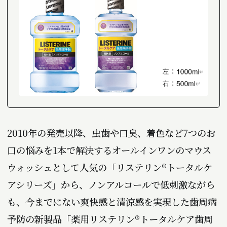
2010年の発売以降、虫歯や口臭、着色など7つのお
口の悩みを1本で解決するオールインワンのマウス
ウォッシュとして人気の「リステリン®トータルケ
アシリーズ」から、ノンアルコールで低刺激ながら
も、今までにない爽快感と清涼感を実現した歯周病
予防の新製品「薬用リステリン®トータルケア歯周