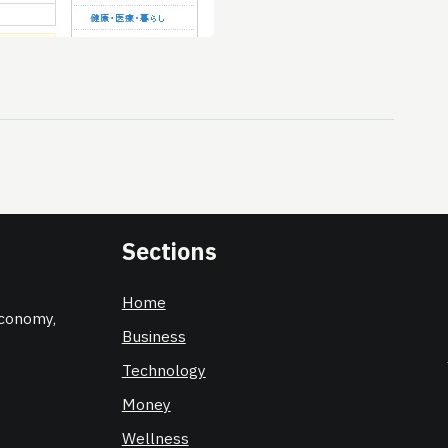
Sections
Home
 economy,
Business
Technology
Money
Wellness