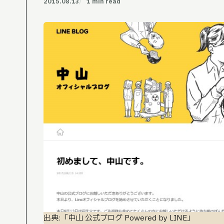
2015.08.13
1 min read
出典:「中山 公式ブログ Powered by LINE」