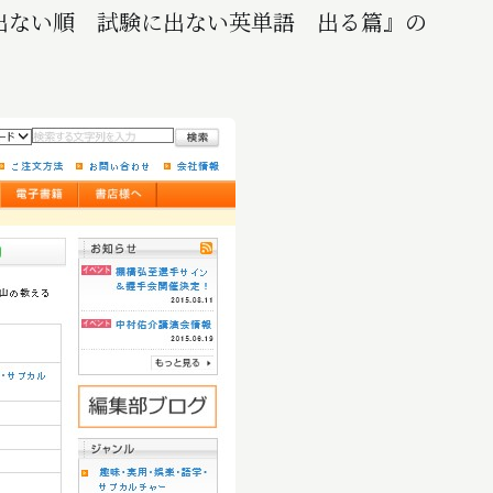
『出ない順 試験に出ない英単語 出る篇』の