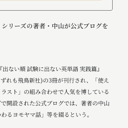
語」シリーズの著者・中山が公式ブログを
『出ない順 試験に出ない英単語 実践篇』
いずれも飛鳥新社)の3冊が刊行され、「使え
イラスト」の組み合わせで人気を博している
ログで開設された公式ブログでは、著者の中山
つわるヨモヤマ話」等を綴るという。