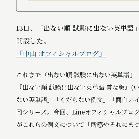
13日、「出ない順 試験に出ない英単
開設した。
「中山 オフィシャルブログ」
これまで『出ない順 試験に出ない英単語』
『出ない順 試験に出ない英単語 普及版』(
ない英単語」「くだらない例文」「面白い
同シリーズ。今回、Lineオフィシャルブ
がこれらの例文について「所感やそれにま