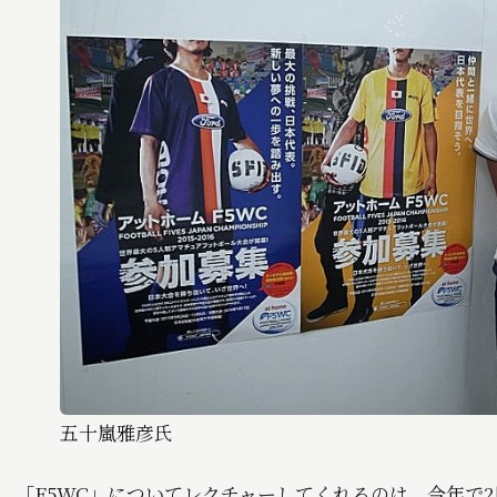
五十嵐雅彦氏
「F5WC」についてレクチャーしてくれるのは、今年で