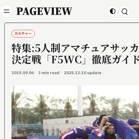
Skip to content
PAGEVIEW
カルチャー
特集:5人制アマチュアサッ
決定戦「F5WC」徹底ガイド 
2015.09.06
3 min read
2025.12.10 update