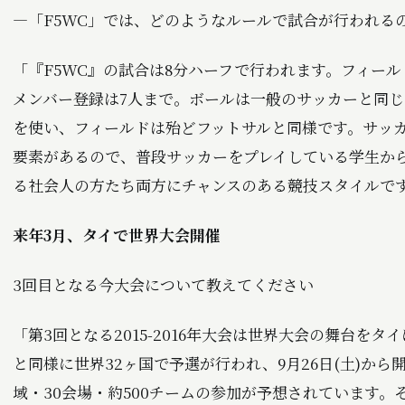
―「F5WC」では、どのようなルールで試合が行われる
「『F5WC』の試合は8分ハーフで行われます。フィール
メンバー登録は7人まで。ボールは一般のサッカーと同じ『
を使い、フィールドは殆どフットサルと同様です。サッ
要素があるので、普段サッカーをプレイしている学生か
る社会人の方たち両方にチャンスのある競技スタイルで
来年3月、タイで世界大会開催
――3回目となる今大会について教えてください
「第3回となる2015-2016年大会は世界大会の舞台を
と同様に世界32ヶ国で予選が行われ、9月26日(土)から
域・30会場・約500チームの参加が予想されています。