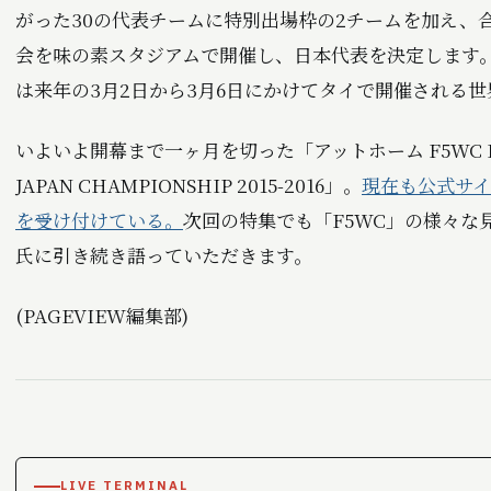
がった30の代表チームに特別出場枠の2チームを加え、
会を味の素スタジアムで開催し、日本代表を決定します
は来年の3月2日から3月6日にかけてタイで開催される
いよいよ開幕まで一ヶ月を切った「アットホーム F5WC FOO
JAPAN CHAMPIONSHIP 2015-2016」。
現在も公式サ
を受け付けている。
次回の特集でも「F5WC」の様々な
氏に引き続き語っていただきます。
(PAGEVIEW編集部)
LIVE TERMINAL