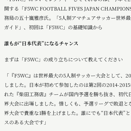
開する「F5WC FOOTBALL FIVES JAPAN CHAMPIONS
務局の五十嵐雅彦氏。「5人制アマチュアサッカー世界最
ガイド」、初回は「F5WC」の基礎知識から――
誰もが“日本代表”になるチャンス
――まずは「F5WC」の成り立ちについて教えてください
「『F5WC』は世界最大の5人制サッカー大会として、2
しました。日本が初めて参加したのは第2回の2014-20
れた『柴田工務店』チームが国内予選を勝ち抜き、初代
界大会に出場しました。惜しくも、予選リーグで敗退と
界大会で貴重な1勝を上げました。誰にでも“日本代表”
スのある大会です」