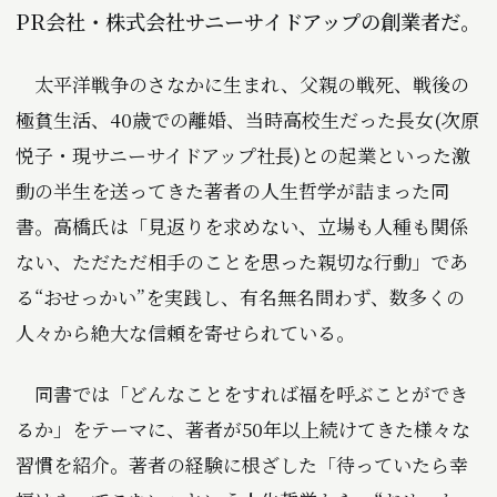
PR会社・株式会社サニーサイドアップの創業者だ。
太平洋戦争のさなかに生まれ、父親の戦死、戦後の
極貧生活、40歳での離婚、当時高校生だった長女(次原
悦子・現サニーサイドアップ社長)との起業といった激
動の半生を送ってきた著者の人生哲学が詰まった同
書。高橋氏は「見返りを求めない、立場も人種も関係
ない、ただただ相手のことを思った親切な行動」であ
る“おせっかい”を実践し、有名無名問わず、数多くの
人々から絶大な信頼を寄せられている。
同書では「どんなことをすれば福を呼ぶことができ
るか」をテーマに、著者が50年以上続けてきた様々な
習慣を紹介。著者の経験に根ざした「待っていたら幸