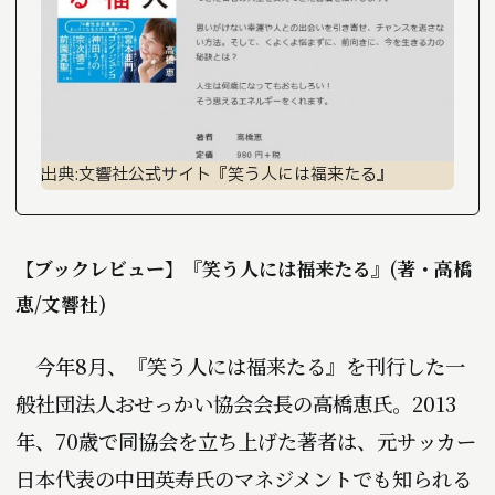
出典:文響社公式サイト『笑う人には福来たる』
【ブックレビュー】『笑う人には福来たる』(著・高橋
恵/文響社)
今年8月、『笑う人には福来たる』を刊行した一
般社団法人おせっかい協会会長の高橋恵氏。2013
年、70歳で同協会を立ち上げた著者は、元サッカー
日本代表の中田英寿氏のマネジメントでも知られる