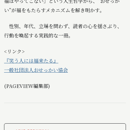
福はやってこない」という人生哲学から、“おせっか
い”が福をもたらすメカニズムを解き明かす。
性別、年代、立場を問わず、読者の心を揺さぶり、
行動を喚起する実践的な一冊。
<リンク>
『笑う人には福来たる』
一般社団法人おせっかい協会
(PAGEVIEW編集部)