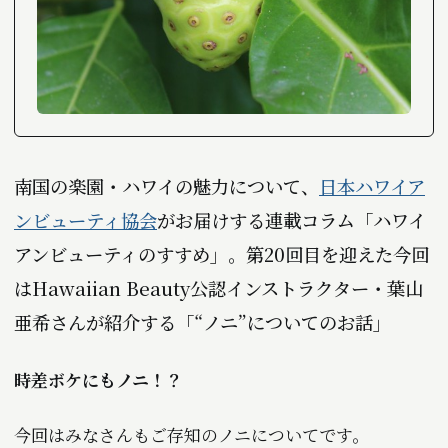
南国の楽園・ハワイの魅力について、
日本ハワイア
ンビューティ協会
がお届けする連載コラム「ハワイ
アンビューティのすすめ」。第20回目を迎えた今回
はHawaiian Beauty公認インストラクター・葉山
亜希さんが紹介する「“ノニ”についてのお話」――
時差ボケにもノニ！？
今回はみなさんもご存知のノニについてです。