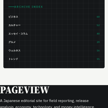
ARCHIVE INDEX
ビジネス
60
カルチャー
52
エッセイ・コラム
40
グルメ
29
ウェルネス
16
トレンド
15
PAGEVIEW
A Japanese editorial site for field reporting, release
analysis, economy, technology, and money intelligence.