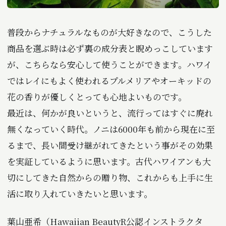
普段からナチュラルなものが大好きなので、こうした
商品を選ぶ時は必ず裏の成分表と睨めっこしています
が、こちらなら安心して使うことができます。ハワイ
ではレイにもよく使われるプルメリアやオーキッドの
花の香りが優しくとっても心地よいものです。
最近は、何かが良いというと、流行ってはすぐに廃れ
無くなっていく時代。ノニは6000年も前から現在に至
るまで、長い間受け継がれてきたという事がその効果
を実証しているように思います。古代ハワイアンも大
切にしてきた自然からの贈り物、これからも上手に生
活に取り入れていきたいと思います。
葉山亜希（Hawaiian BeautyR公認インストラクタ