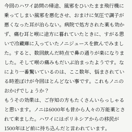
今回のハワイ訪問の帰途、風邪をひいたまま飛行機に
乗ってしまい風邪を悪化させ、おまけに気圧で調子が
悪くなった耳が治らない。病院で処方された薬も効か
ず、痛む耳と喉に途方に暮れていたときに、すがる思
いで冷蔵庫に入っていたノニジュースを飲んでみまし
た。すると、数回飲んだ時点で鼻の通りが楽になりま
した。そして喉の痛みもだいぶ治まったようです。な
により一番驚いているのは、ここ数年、悩まされてい
る時差ぼけが今回ほとんどない事です。これもノニの
おかげでしょうか？
もうその効果は、ご存知の方もたくさんいらっしゃる
と思います。ノニは6000年も昔から人々の万能薬とさ
れて来ました。ハワイにはポリネシアからの移民が
1500年ほど前に持ち込んだと言われています。