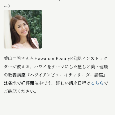
ー）
葉山亜希さんらHawaiian BeautyR公認インストラク
ターが教える、ハワイをテーマにした癒しと美・健康
の教養講座『ハワイアンビューイティリーダー講座』
は各地で好評開催中です。詳しい講座日程は
こちら
で
ご確認ください。