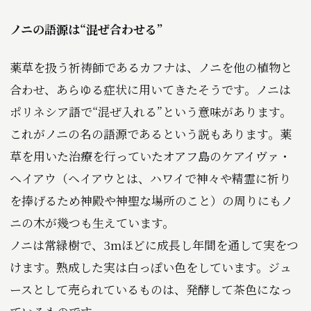
ノニの語源は“混ぜ合わせる”
薬草を扱う祈祷師であるカフナは、ノニを他の植物と
合わせ、あらゆる症状に用いてきたそうです。ノニは
ポリネシア語で“混ぜ入れる”という意味があります。
これがノニの名の語源であるという説もあります。薬
草を用いた治療を行っていたオアフ島のケアイヴァ・
ヘイアウ（ヘイアウとは、ハワイで神々や精霊に祈り
を捧げるため神殿や神聖な場所のこと）の周りにもノ
ニの木が幾つも生えています。
ノニは常緑樹で、3mほどに成長し年間を通して実をつ
けます。熟成した実は白っぽい色をしています。ジュ
ースとして売られているものは、発酵して茶色になっ