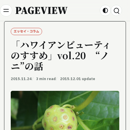
Skip to content
PAGEVIEW
エッセイ・コラム
「ハワイアンビューティ
のすすめ」vol.20 “ノ
ニ”の話
2015.11.24
3 min read
2015.12.01 update