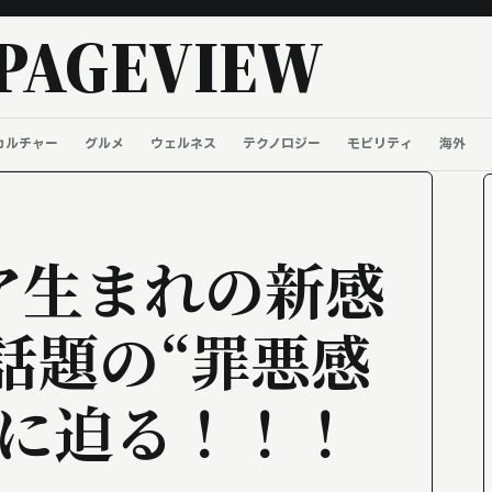
PAGEVIEW
カルチャー
グルメ
ウェルネス
テクノロジー
モビリティ
海外
ア生まれの新感
話題の“罪悪感
ツに迫る！！！