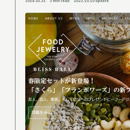
2018.03.31
3 min read
2022.10.10 update