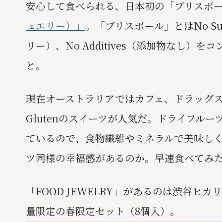
安心して食べられる、日本初の「ブリスボ
ュエリー）」
。「ブリスボール」とはNo Su
リー）、No Additives（添加物なし
と。
現在オーストラリアではカフェ、ドラッグスト
Glutenのスイーツが人気だ。ドライフルー
ているので、食物繊維やミネラルで美味し
ツ同様の幸福感があるのか。早速食べてみ
「FOOD JEWELRY」があるのは渋谷ヒカ
量限定の春限定セット（8個入）。