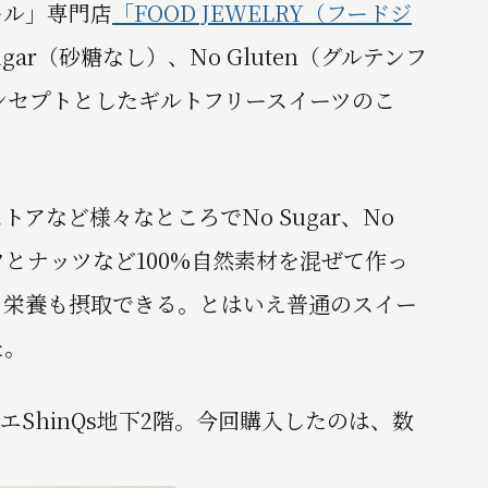
ール」専門店
「FOOD JEWELRY（フードジ
gar（砂糖なし）、No Gluten（グルテンフ
）をコンセプトとしたギルトフリースイーツのこ
アなど様々なところでNo Sugar、No
ツとナッツなど100%自然素材を混ぜて作っ
く栄養も摂取できる。とはいえ普通のスイー
た。
リエShinQs地下2階。今回購入したのは、数