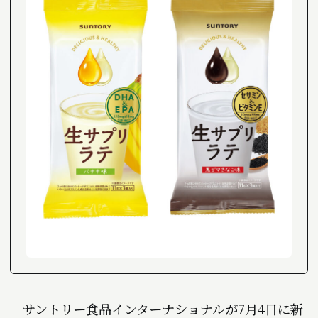
サントリー食品インターナショナルが7月4日に新