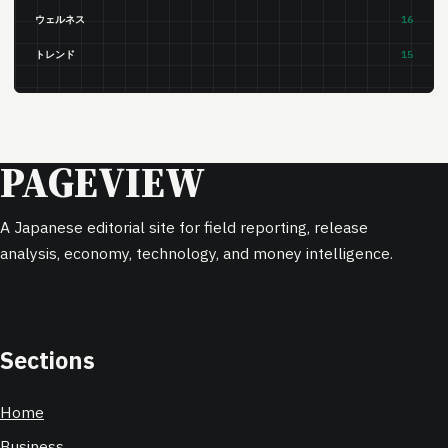
ウェルネス
16
トレンド
15
PAGEVIEW
A Japanese editorial site for field reporting, release
analysis, economy, technology, and money intelligence.
Sections
Home
Business