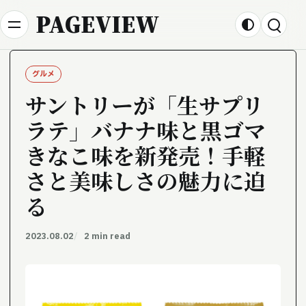
Skip to content
PAGEVIEW
グルメ
サントリーが「生サプリ
ラテ」バナナ味と黒ゴマ
きなこ味を新発売！手軽
さと美味しさの魅力に迫
る
2023.08.02
2 min read