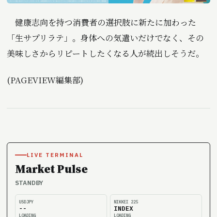
健康志向を持つ消費者の選択肢に新たに加わった
「生サプリラテ」。身体への気遣いだけでなく、その
美味しさからリピートしたくなる人が続出しそうだ。
(PAGEVIEW編集部)
LIVE TERMINAL
Market Pulse
STANDBY
USDJPY
NIKKEI 225
--
INDEX
LOADING
LOADING