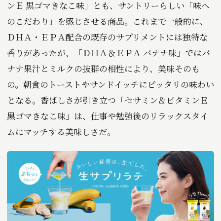
ンＥ 黒ゴマきなこ味」とも、サントリーらしい「味へ
のこだわり」を感じさせる商品。これまで一般的に、
ＤＨＡ・ＥＰＡ配合の既存のサプリメントには独特な
香りがあったが、「ＤＨＡ＆ＥＰＡ バナナ味」ではバ
ナナ果汁とミルクの抜群の相性により、美味そのも
の。朝食のトーストやサンドイッチにピッタリの味わい
となる。香ばしさが引き立つ「セサミン＆ビタミンＥ
黒ゴマきなこ味」は、仕事や勉強後のリラックスタイ
ムにマッチする美味しさだ。