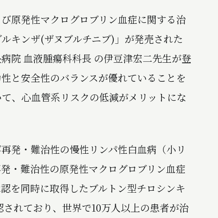
び原発性マクログロブリン血症に関する治
ルキンザ(ザヌブルチニブ)」が発売された
病院 血液腫瘍科科長 の伊豆津宏二先生が登
効性と安全性のバランスが優れていることを
いて、心血管系リスクの低減がメリットにな
再発・難治性の慢性リンパ性⽩⾎病（⼩リ
再発・難治性の原発性マクログロブリン⾎症
承認を同時に取得したブルトン型チロシンキ
認されており、世界で10万人以上の患者が治