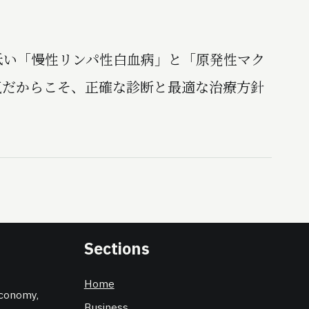
い「慢性リンパ性白血病」と「原発性マク
気だからこそ、正確な診断と最適な治療方針
Sections
Home
 economy,
Business