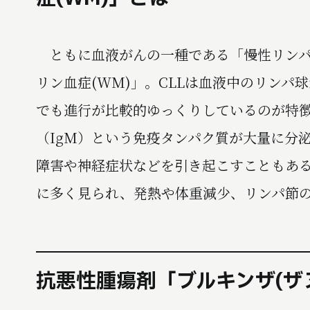
ともに血液がんの一種である「慢性リンパ性
リン血症(WM)」。CLLは血液中のリン
でも進行が比較的ゆっくりしているのが特
（IgM）という免疫タンパク質が大量に分
障害や神経症状などを引き起こすこともあ
に多く見られ、発熱や体重減少、リンパ節
抗悪性腫瘍剤「ブルキンザ(ザ