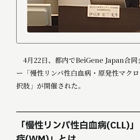
4月22日、都内でBeiGene Japa
ー「慢性リンパ性白血病・原発性マクロ
択肢」が開催された。
「慢性リンパ性白血病(CLL
症(WM)」とは