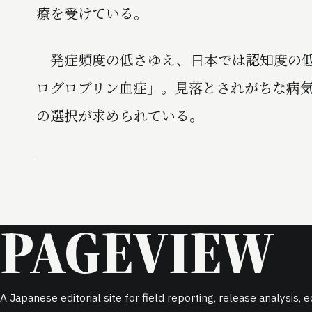
療を受けている。
発症頻度の低さゆえ、日本では認知度の低
ログロブリン血症」。見落とされがちな病
の選択が求められている。
PAGEVIEW
A Japanese editorial site for field reporting, release analysis,