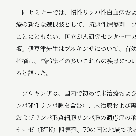
同セミナーでは、慢性リンパ性白血病およ
療の新たな選択肢として、抗悪性腫瘍剤「ブ
ことにともない、国立がん研究センター中央
壇。伊豆津先生はブルキンザについて、有
指摘し、高齢患者の多いこれらの疾患につ
ると語った。
ブルキンザは、国内で初めて未治療および
ンパ球性リンパ腫を含む）、未治療および
およびリンパ形質細胞リンパ腫の適応症の
ナーゼ（BTK）阻害剤。70の国と地域で承