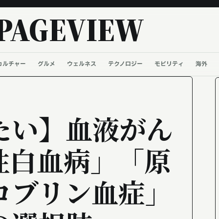
PAGEVIEW
カルチャー
グルメ
ウェルネス
テクノロジー
モビリティ
海外
たい】血液がん
性白血病」「原
ロブリン血症」