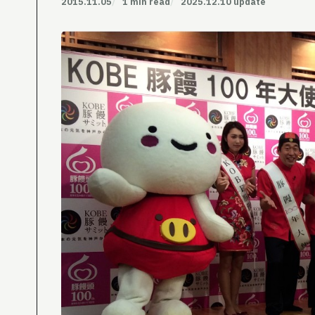
2015.11.05
1 min read
2025.12.10 update