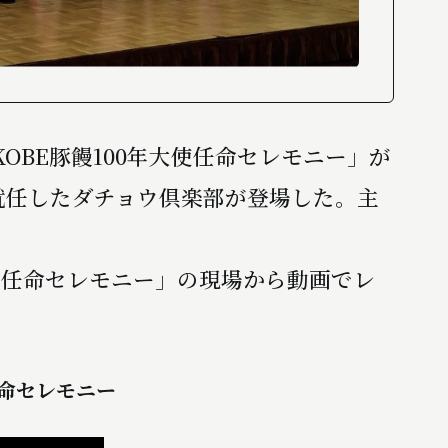
OBE豚饅100年大使任命セレモニー」が
に就任したダチョウ倶楽部が登場した。主
年大使任命セレモニー」の現場から動画でレ
任命セレモニー