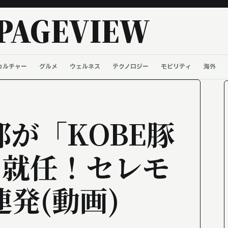
PAGEVIEW
カルチャー
グルメ
ウェルネス
テクノロジー
モビリティ
海外
が「KOBE豚
」就任！セレモ
発(動画)