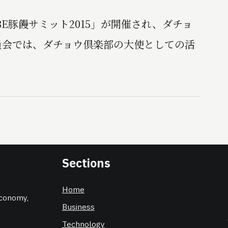
OBE豚饅サミット2015」が開催され、ダチョ
員会では、ダチョウ倶楽部の大使としての活
Sections
Home
 economy,
Business
Technology