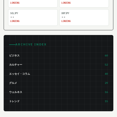
LOADING
LOADING
SOLJPY
XRPJPY
--
--
LOADING
LOADING
ARCHIVE INDEX
ビジネス
60
カルチャー
52
エッセイ・コラム
40
グルメ
29
ウェルネス
16
トレンド
15