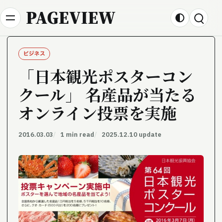
Skip to content
PAGEVIEW
ビジネス
「日本観光ポスターコン
クール」 名産品が当たる
オンライン投票を実施
2016.03.03
1 min read
2025.12.10 update