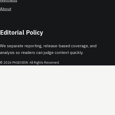
Wellness
About
Editorial Policy
We separate reporting, release-based coverage, and
analysis so readers can judge context quickly.
© 2026 PAGEVIEW. All Rights Reserved.