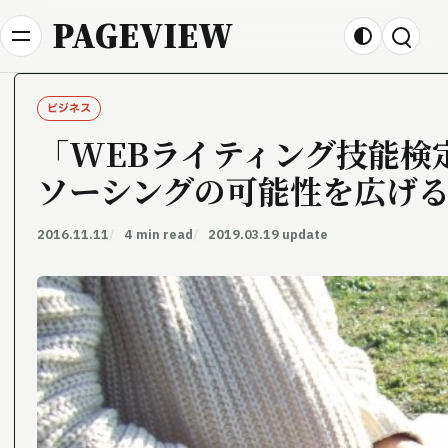
Skip to content
PAGEVIEW
ビジネス
「WEBライティング技能検
ソーシングの可能性を広げ
2016.11.11
4 min read
2019.03.19 update