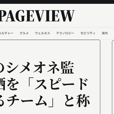
PAGEVIEW
カルチャー
グルメ
ウェルネス
テクノロジー
モビリティ
海外
のシメオネ監
栖を「スピード
るチーム」と称