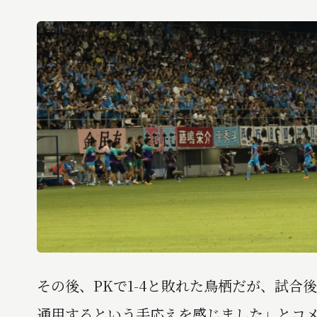
その後、PKで1-4と敗れた鳥栖だが、試
通用するという手応えを感じました」とコ