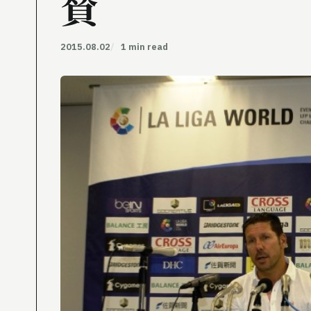
賛
2015.08.02
1 min read