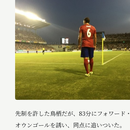
先制を許した鳥栖だが、83分にフォワード
オウンゴールを誘い、同点に追いついた。