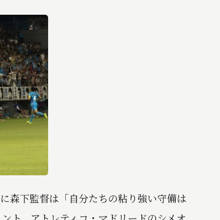
合後に森下監督は「自分たちの粘り強い守備は
メント。アトレティコ・マドリードのシメオ