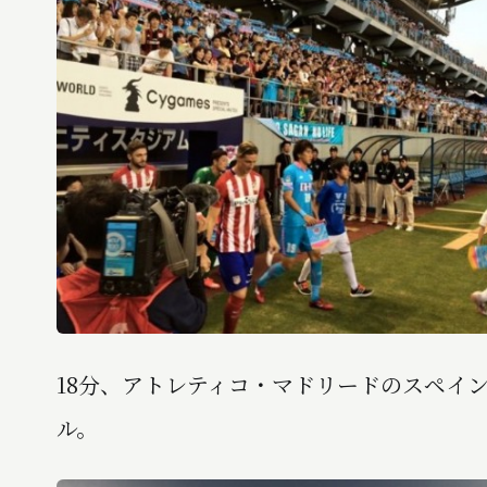
18分、アトレティコ・マドリードのスペイ
ル。