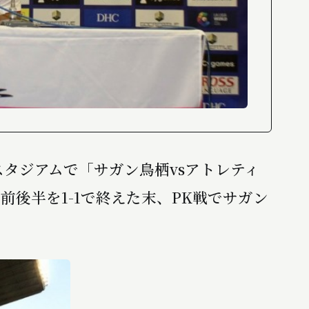
スタジアムで「サガン鳥栖vsアトレティ
後半を1-1で終えた末、PK戦でサガン