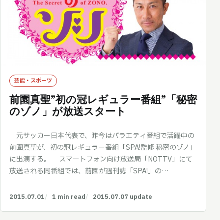
芸能・スポーツ
前園真聖”初の冠レギュラー番組”「秘密
のゾノ」が放送スタート
元サッカー日本代表で、昨今はバラエティ番組で活躍中の
前園真聖が、初の冠レギュラー番組「SPA!監修 秘密のゾノ」
に出演する。 スマートフォン向け放送局「NOTTV」にて
放送される同番組では、前園が週刊誌「SPA!」の…
2015.07.01
1 min read
2015.07.07 update