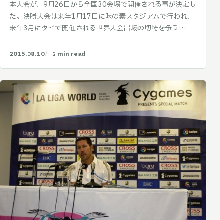
本大会が、9月26日から全国30会場で開催される事が決定し
た。決勝大会は来年1月17日に味の素スタジアムで行われ、
来年3月にタイで開催される世界大会出場の切符を争う…
2015.08.10
2 min read