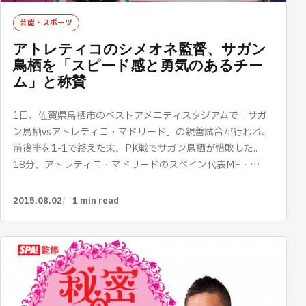
芸能・スポーツ
アトレティコのシメオネ監督、サガン
鳥栖を「スピード感と勇気のあるチー
ム」と称賛
1日、佐賀県鳥栖市のベストアメニティスタジアムで「サガ
ン鳥栖vsアトレティコ・マドリード」の親善試合が行われ、
前後半を1-1で終えた末、PK戦でサガン鳥栖が惜敗した。
18分、アトレティコ・マドリードのスペイン代表MF・…
2015.08.02
1 min read