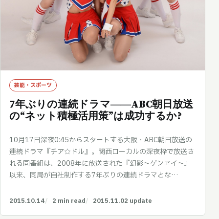
芸能・スポーツ
7年ぶりの連続ドラマ――ABC朝日放送
の“ネット積極活用策”は成功するか?
10月17日深夜0:45からスタートする大阪・ABC朝日放送の
連続ドラマ『チア☆ドル』。関西ローカルの深夜枠で放送さ
れる同番組は、2008年に放送された『幻影～ゲンヱイ～』
以来、同局が自社制作する7年ぶりの連続ドラマとな…
2015.10.14
2 min read
2015.11.02 update