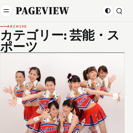
Skip to content
PAGEVIEW
ARCHIVE
カテゴリー:
芸能・ス
ポーツ