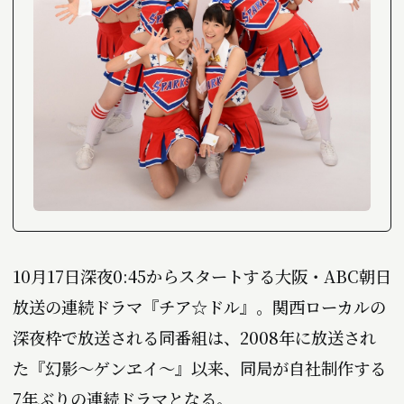
10月17日深夜0:45からスタートする大阪・ABC朝日
放送の連続ドラマ『チア☆ドル』。関西ローカルの
深夜枠で放送される同番組は、2008年に放送され
た『幻影～ゲンヱイ～』以来、同局が自社制作する
7年ぶりの連続ドラマとなる。