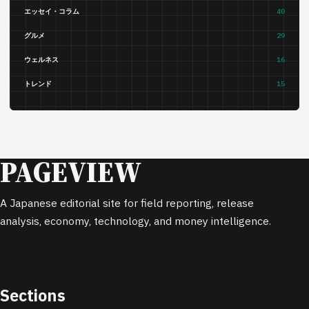
エッセイ・コラム
40
グルメ
29
ウェルネス
16
トレンド
15
PAGEVIEW
A Japanese editorial site for field reporting, release
analysis, economy, technology, and money intelligence.
Sections