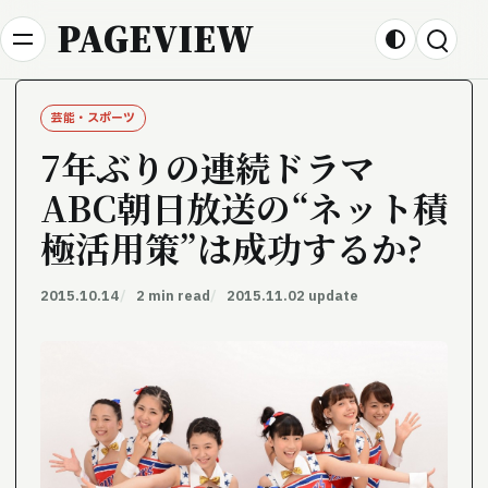
Skip to content
PAGEVIEW
芸能・スポーツ
7年ぶりの連続ドラマ
――ABC朝日放送の“ネット積
極活用策”は成功するか?
2015.10.14
2 min read
2015.11.02 update