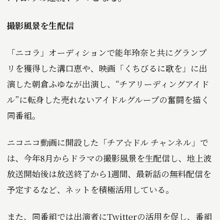
撮影風景を生配信
「ニコラ」オーディションで能年玲奈と共にグランプ
リを獲得した溝口恵や、映画「くちびるに歌を」に出
演した朝倉ふゆなが出演し、“チアリーディングアイド
ル”に転身した売れないアイドルグループの奮闘を描く
同番組。
ニコニコ動画に開設した「チア☆ドル チャンネル」で
は、今年8月からドラマの撮影風景を生配信し、地上波
放送開始後は放送終了から1週間、最新話の無料配信を
予定するなど、ネットを積極活用している。
また、同番組では出演者にTwitterの活用を促し、番組