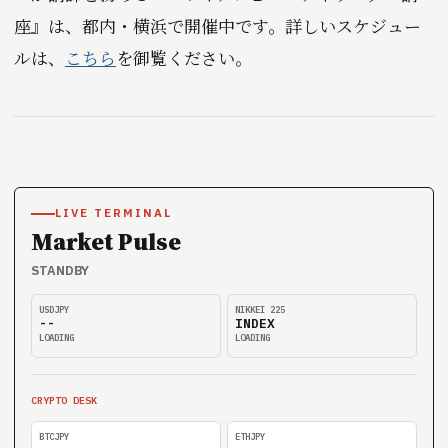
座』は、都内・横浜で開催中です。詳しいスケジュー
ルは、
こちら
を御覧ください。
LIVE TERMINAL
Market Pulse
STANDBY
USDJPY
NIKKEI 225
--
INDEX
LOADING
LOADING
CRYPTO DESK
BTCJPY
ETHJPY