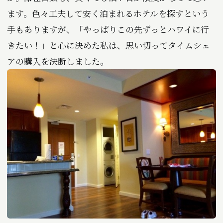
ます。色々工夫して安く泊まれるホテルを探すという
手もありますが、「やっぱりこの先ずっとハワイに行
きたい！」と心に決めた私は、思い切ってタイムシェ
アの購入を決断しました。