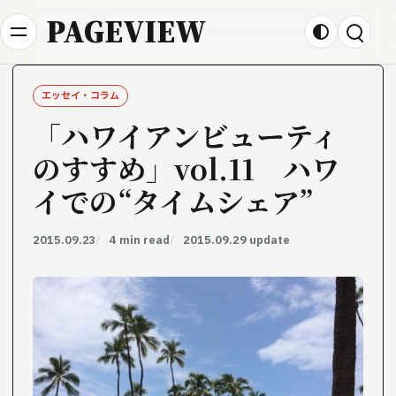
Skip to content
PAGEVIEW
エッセイ・コラム
「ハワイアンビューティ
のすすめ」vol.11 ハワ
イでの“タイムシェア”
2015.09.23
4 min read
2015.09.29 update