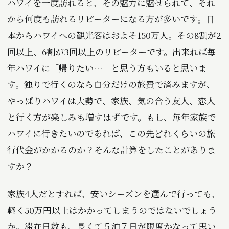
ハワイを一度訪れると、その魅力に魅せられて、それ
から何度も訪れるリピーターになる方が多いです。日
本からハワイへの観光客はおよそ150万人。その8割が2
回以上、6割が3回以上のリピーターです。出来れば毎
年ハワイに「帰りたい…」と思う方もいると思いま
す。独りで行くのなら自分だけの旅費で済みますが、
やっぱりハワイは大勢で、家族、気の合う友人、恋人
と行く方が楽しみも増すはずです。もし、毎年家族で
ハワイに行きたいのであれば、この先どれくらいの旅
行代金がかかるのか？そんな計算をしたことがありま
すか？
家族4人だとすれば、安いシーズンを選んで行っても、
軽く50万円以上はかかってしまうのではないでしょう
か。滞在日数も、長くて５泊７日が限度かなって思い