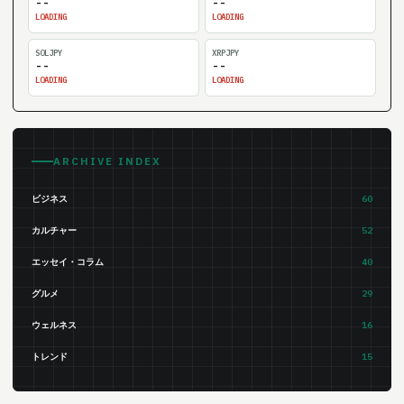
--
--
LOADING
LOADING
SOLJPY
XRPJPY
--
--
LOADING
LOADING
ARCHIVE INDEX
ビジネス
60
カルチャー
52
エッセイ・コラム
40
グルメ
29
ウェルネス
16
トレンド
15