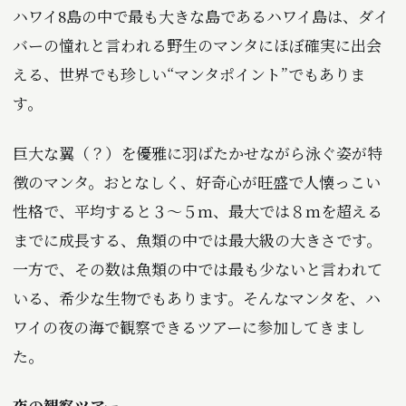
ハワイ8島の中で最も大きな島であるハワイ島は、ダイ
バーの憧れと言われる野生のマンタにほぼ確実に出会
える、世界でも珍しい“マンタポイント”でもありま
す。
巨大な翼（？）を優雅に羽ばたかせながら泳ぐ姿が特
徴のマンタ。おとなしく、好奇心が旺盛で人懐っこい
性格で、平均すると３〜５ｍ、最大では８ｍを超える
までに成長する、魚類の中では最大級の大きさです。
一方で、その数は魚類の中では最も少ないと言われて
いる、希少な生物でもあります。そんなマンタを、ハ
ワイの夜の海で観察できるツアーに参加してきまし
た。
夜の観察ツアー