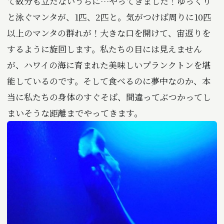
て数分も立たないうちに…やってきました！ゆっくり
と泳ぐマンタが、1匹、2匹と。気がつけば周りに10匹
以上のマンタの群れが！大きな口を開けて、宙返りを
するように旋回します。私たちの目には見えません
が、ハワイの海に育まれた美味しいプランクトンを堪
能しているのです。そして食べるのに夢中なのか、本
当に私たちの身体のすぐそば、間違ってぶつかってし
まいそうな距離までやってきます。