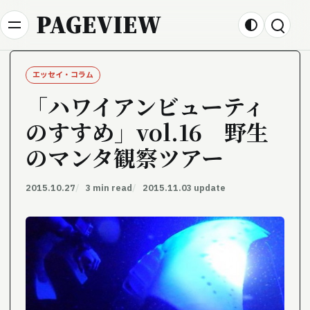
Skip to content
PAGEVIEW
エッセイ・コラム
「ハワイアンビューティ
のすすめ」vol.16 野生
のマンタ観察ツアー
2015.10.27
3 min read
2015.11.03 update