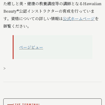
た癒しと美・健康の教養講座等の講師となるHawaiian
Beauty®公認インストラクターの育成を行っていま
す。資格についての詳しい情報は
公式ホームページ
を
御覧ください。
ページビュー
>
LIVE TERMINAL