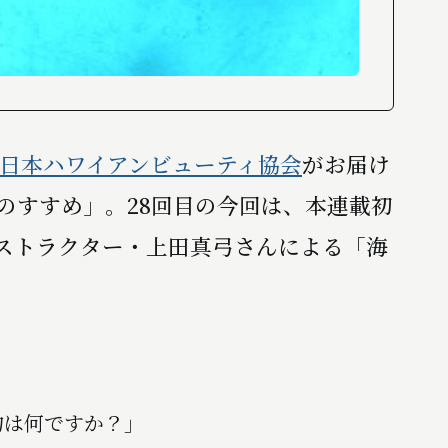
日本ハワイアンビューティ協会
がお届け
のすすめ」。28回目の今回は、本連載初
公認インストラクター・上田真弓さんによる「海
は何ですか？」