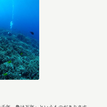
千年、亀は万年」というものがあります。