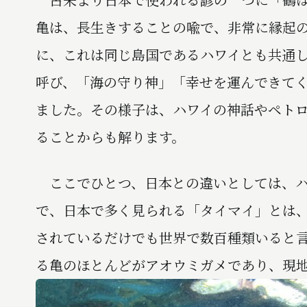
亀は、長生きすることの喩で、非常に縁起
に、これは同じ島国であるハワイとも共通
呼び、「海の守り神」「幸せを運んできて
ました。その様子は、ハワイの神話やペト
ることからも解ります。
ここでひとつ、日本との違いとしては、ハ
で、日本で多く見られる「タイマイ」とは
されているだけでも世界で数百種類いると
る亀のほとんどがアオウミガメであり、現