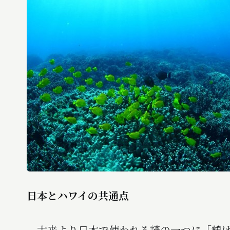
日本とハワイの共通点
古来より日本で使われる諺の一つに「鶴は