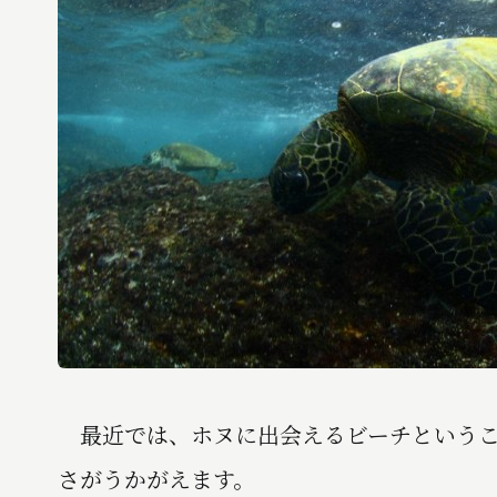
最近では、ホヌに出会えるビーチというこ
さがうかがえます。