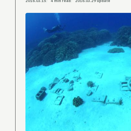
2016.03.15
4 min read
2016.03.29 update