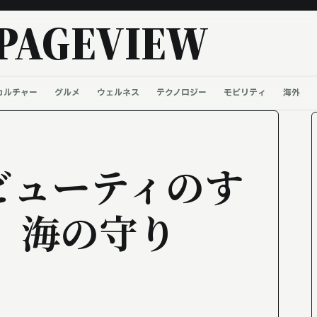
PAGEVIEW
カルチャー
グルメ
ウェルネス
テクノロジー
モビリティ
海外
ビューティのす
8 海の守り