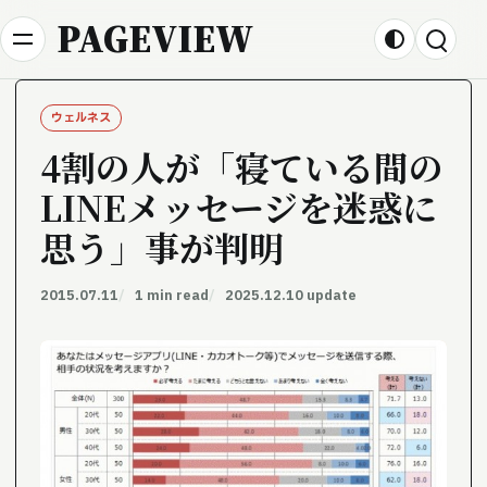
Skip to content
PAGEVIEW
ウェルネス
4割の人が「寝ている間の
LINEメッセージを迷惑に
思う」事が判明
2015.07.11
1 min read
2025.12.10 update