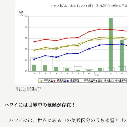
出典:気象庁
ハワイには世界中の気候が存在！
ハワイには、世界にある17の気候区分のうち氷雪とサバ