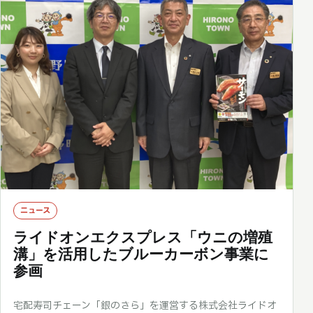
ニュース
ライドオンエクスプレス「ウニの増殖
溝」を活用したブルーカーボン事業に
参画
宅配寿司チェーン「銀のさら」を運営する株式会社ライドオ