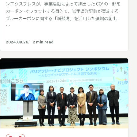
ンエクスプレスが、事業活動によって排出した CO²の一部を
カーボン･オフセットする目的で、岩手県洋野町が実施する
ブルーカーボンに関する「増殖溝」を活用した藻場の創出・
…
2024.08.26
2 min read