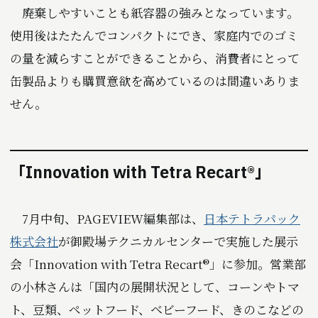
廃棄しやすいことも紙容器の強みとなっています。
使用後はたたんでコンパクトにでき、家庭内でのゴミ
の量を減らすことができることから、消費者にとって
缶製品よりも購買意欲を高めているのは間違いありま
せん。
「Innovation with Tetra Recart®」
7月中旬、PAGEVIEW編集部は、
日本テトラパック
株式会社
が御殿場テクニカルセンターで実施した展示
会「Innovation with Tetra Recart®」に参加。営業部
の小林さんは「国内の展開状況として、コーンやトマ
ト、豆類、ペットフード、ベビーフード、きのこなどの