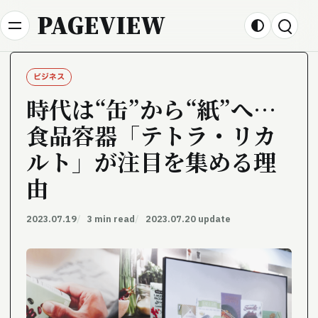
Skip to content
PAGEVIEW
ビジネス
時代は“缶”から“紙”へ…
食品容器「テトラ・リカ
ルト」が注目を集める理
由
2023.07.19
3 min read
2023.07.20 update