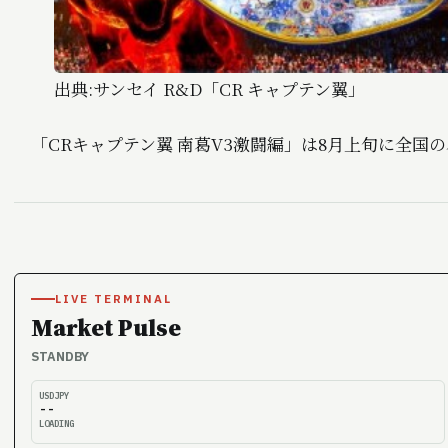
出典:サンセイ R&D「CR キャプテン翼」
「CRキャプテン翼 南葛V3激闘編」は8月上旬に全国
LIVE TERMINAL
Market Pulse
STANDBY
USDJPY
--
LOADING