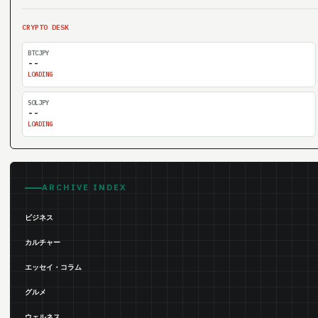
CRYPTO DESK
BTCJPY
--
LOADING
SOLJPY
--
LOADING
ARCHIVE INDEX
ビジネス
カルチャー
エッセイ・コラム
グルメ
ウェルネス