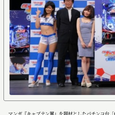
マンガ『キャプテン翼』を題材としたパチンコ台「CR