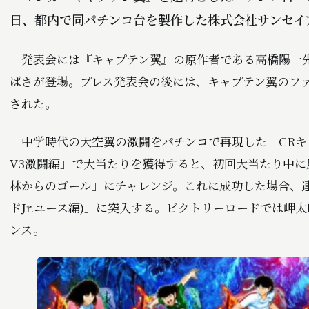
日、都内で同パチンコ台を製作した株式会社サンセイ
発表会には『キャプテン翼』の原作者である高橋陽一先
ばさが登場。プレス発表会の後には、キャプテン翼のファ
された。
中学時代の大空翼の激闘をパチンコで再現した「CRキャ
V3激闘編」で大当たりを獲得すると、初回大当たり中
林からのゴール」にチャレンジ。これに成功した場合、
ドJr.ユース編)」に突入する。ビクトリーロードでは
ンス。